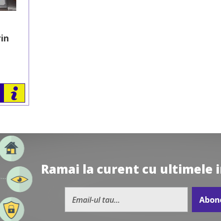
rin
Ramai la curent cu ultimele 