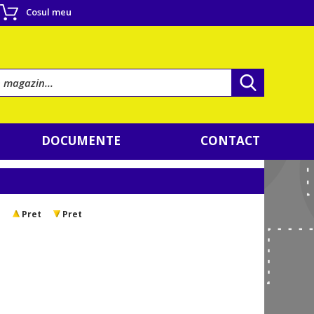
Cosul meu
DOCUMENTE
CONTACT
e
Pret
Pret