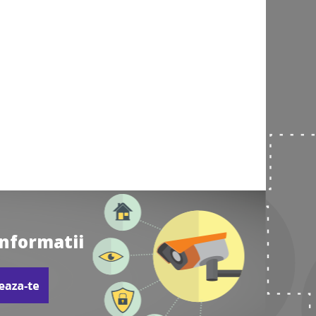
informatii