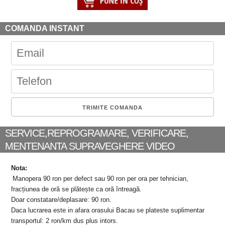
COMANDA INSTANT
SERVICE,REPROGRAMARE, VERIFICARE,
MENTENANTA SUPRAVEGHERE VIDEO
Nota:
Manopera 90 ron per defect sau 90 ron per ora per tehnician,
fracțiunea de oră se plătește ca oră întreagă.
Doar constatare/deplasare: 90 ron.
Daca lucrarea este in afara orasului Bacau se plateste suplimentar
transportul: 2 ron/km dus plus intors.