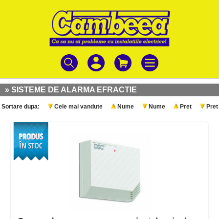
» SISTEME DE ALARMA EFRACTIE
Sortare dupa:
Cele mai vandute
Nume
Nume
Pret
Pret